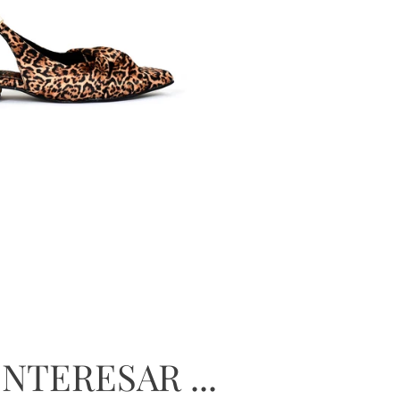
s
NTERESAR ...