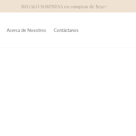
REGALO SORPRESA en compras de $150+
Acerca de Nosotros
Contáctanos