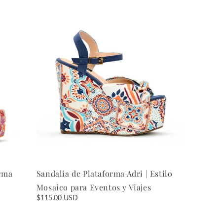
orma
Sandalia de Plataforma Adri | Estilo
Mosaico para Eventos y Viajes
Regular
$115.00 USD
price